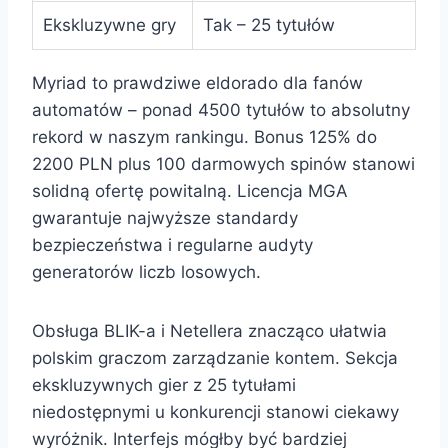
Ekskluzywne gry
Tak – 25 tytułów
Myriad to prawdziwe eldorado dla fanów
automatów – ponad 4500 tytułów to absolutny
rekord w naszym rankingu. Bonus 125% do
2200 PLN plus 100 darmowych spinów stanowi
solidną ofertę powitalną. Licencja MGA
gwarantuje najwyższe standardy
bezpieczeństwa i regularne audyty
generatorów liczb losowych.
Obsługa BLIK-a i Netellera znacząco ułatwia
polskim graczom zarządzanie kontem. Sekcja
ekskluzywnych gier z 25 tytułami
niedostępnymi u konkurencji stanowi ciekawy
wyróżnik. Interfejs mógłby być bardziej