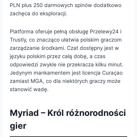
PLN plus 250 darmowych spinów dodatkowo
zachęca do eksploracji.
Platforma oferuje pełną obsługę Przelewy24 i
Trustly, co znacząco ułatwia polskim graczom
zarządzanie środkami. Czat dostępny jest w
języku polskim przez całą dobę, a czas
odpowiedzi zwykle nie przekracza kilku minut.
Jedynym mankamentem jest licencja Curaçao
zamiast MGA, co dla niektórych graczy może
stanowić wadę.
Myriad – Król różnorodności
gier