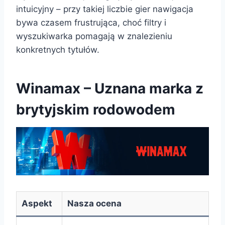
intuicyjny – przy takiej liczbie gier nawigacja
bywa czasem frustrująca, choć filtry i
wyszukiwarka pomagają w znalezieniu
konkretnych tytułów.
Winamax – Uznana marka z
brytyjskim rodowodem
Aspekt
Nasza ocena