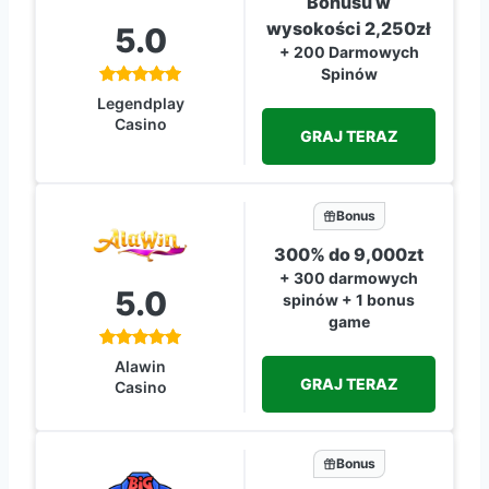
Bonusu w
wysokości 2,250zł
5.0
+ 200 Darmowych
Spinów
Legendplay
Casino
GRAJ TERAZ
Bonus
300% do 9,000zt
+ 300 darmowych
5.0
spinów + 1 bonus
game
Alawin
GRAJ TERAZ
Casino
Bonus