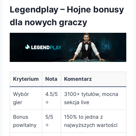
Legendplay – Hojne bonusy
dla nowych graczy
Kryterium
Nota
Komentarz
Wybór
4.5/5
3100+ tytułów, mocna
gier
⭐
sekcja live
Bonus
5/5
150% to jedna z
powitalny
⭐
najwyższych wartości