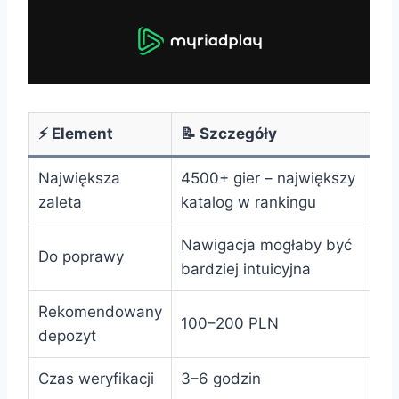
⚡ Element
📝 Szczegóły
Największa
4500+ gier – największy
zaleta
katalog w rankingu
Nawigacja mogłaby być
Do poprawy
bardziej intuicyjna
Rekomendowany
100–200 PLN
depozyt
Czas weryfikacji
3–6 godzin