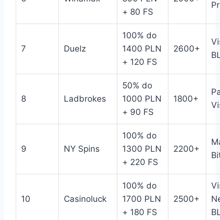
P
+ 80 FS
100% do
Vi
7
Duelz
1400 PLN
2600+
BL
+ 120 FS
50% do
Pa
8
Ladbrokes
1000 PLN
1800+
Vi
+ 90 FS
100% do
Ma
9
NY Spins
1300 PLN
2200+
Bi
+ 220 FS
100% do
Vi
10
Casinoluck
1700 PLN
2500+
Ne
+ 180 FS
BL