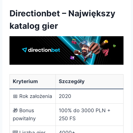
Directionbet – Największy
katalog gier
Kryterium
Szczegóły
📅 Rok założenia
2020
🎁 Bonus
100% do 3000 PLN +
powitalny
250 FS
🎰 Liczba gier
4000+