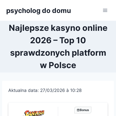
Przejdź
psycholog do domu
do
treści
Najlepsze kasyno online
2026 – Top 10
sprawdzonych platform
w Polsce
Aktualna data: 27/03/2026 à 10:28
Bonus