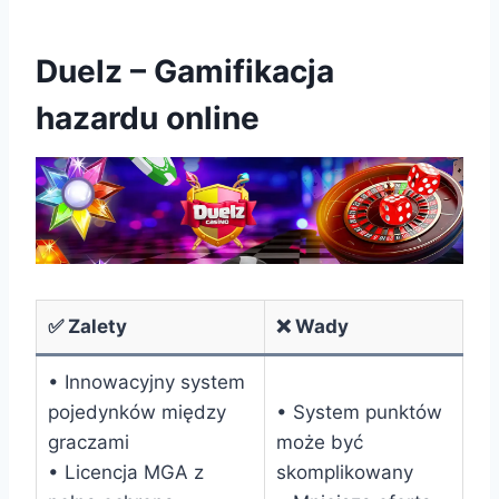
Duelz – Gamifikacja
hazardu online
✅ Zalety
❌ Wady
• Innowacyjny system
pojedynków między
• System punktów
graczami
może być
• Licencja MGA z
skomplikowany