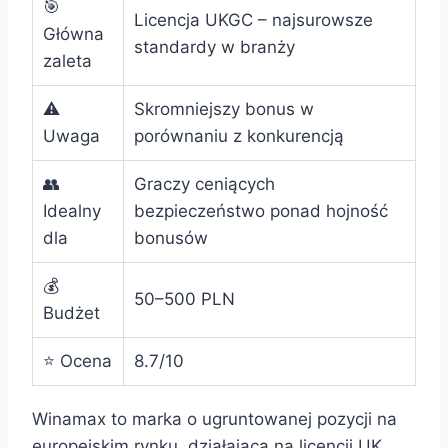
🎯
Licencja UKGC – najsurowsze
Główna
standardy w branży
zaleta
⚠️
Skromniejszy bonus w
Uwaga
porównaniu z konkurencją
👥
Graczy ceniących
Idealny
bezpieczeństwo ponad hojność
dla
bonusów
💰
50–500 PLN
Budżet
⭐ Ocena
8.7/10
Winamax to marka o ugruntowanej pozycji na
europejskim rynku, działająca na licencji UK