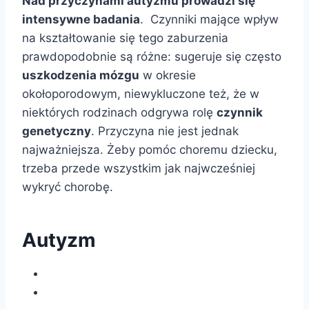
Nad przyczynami autyzmu prowadzi się
intensywne badania
. Czynniki mające wpływ
na kształtowanie się tego zaburzenia
prawdopodobnie są różne: sugeruje się często
uszkodzenia mózgu
w okresie
okołoporodowym, niewykluczone też, że w
niektórych rodzinach odgrywa rolę
czynnik
genetyczny
. Przyczyna nie jest jednak
najważniejsza. Żeby pomóc choremu dziecku,
trzeba przede wszystkim jak najwcześniej
wykryć chorobę.
Autyzm