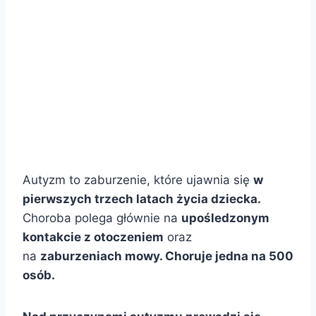
Autyzm to zaburzenie, które ujawnia się
w
pierwszych trzech latach życia dziecka
.
Choroba polega głównie na
upośledzonym
kontakcie z otoczeniem
oraz
na
zaburzeniach mowy
.
Choruje jedna na 500
osób.